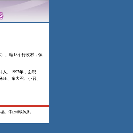
年）。辖18个行政村，镇
入。1997年，面积
大马庄、东大召、小召、
作品、停止继续传播。