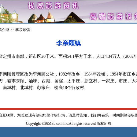
镇介绍
>> 李亲顾镇
李亲顾镇
市南部，距市区20千米。面积54.1平方千米，人口4.34万人（2002
亲顾管理区改为李亲顾公社，1982年改乡，1984年改镇，1994年市庄乡并
4.4万，辖李亲顾、油味、西湖、留宿、太平庄、新立村、一家庄、市庄、
、南城村、北城村、彭家庄、楼底18个行政村。
自互联网。您若发现有侵犯您著作权行为，请及时告知，我们将在第一时间删除侵权
Copyright ©365135.com Inc.All rights reserved 版权所有