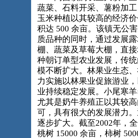
蔬菜、石料开采、薯粉加工
玉米种植以其较高的经济价
积达 500 余亩。该镇无
质品种的同时，通过发展露
棚、蔬菜及草莓大棚，直接
种朝订单型农业发展，传统
模不断扩大。林果业生态、
力实施以林果业促旅游业，
业持续稳定发展。小尾寒羊
尤其是奶牛养殖正以其较高
可，具有很大的发展潜力。
逐步扩大。截至2002年，全
桃树 15000 余亩，柿树 50