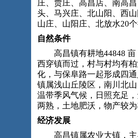
庄、贾庄、高昌店、南高昌
头、马兴庄、北山阳、西山
山庄、山阳庄、北放水20
自然条件
高昌镇有耕地44848 亩，
西穿镇而过，村与村均有柏
化，与保阜路一起形成四通
镇属浅山丘陵区，南川北山
温带季风气候，日照充足，
两熟，土地肥沃，物产较为
经济发展
高昌镇属农业大镇，主导