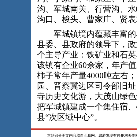
沟、军城南关、行营沟、水
沟口、梭头、曹家庄、贤表
军城镇境内蕴藏丰富的石
县委、县政府的领导下，政
个主导产业：铁矿业和石英
该镇有企业60余家，年产
柿子常年产量4000吨左
园、晋察冀边区司令部旧址
寺历史文化游，大茂山绿色
把军城镇建成一个集住宿、
县“次区域中心”。
本站部分图文内容取自互联网。您若发现有侵犯您著作