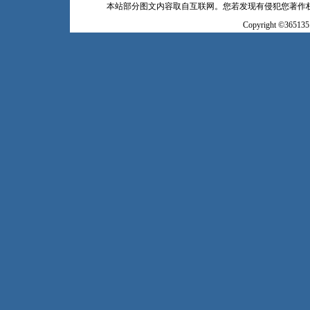
本站部分图文内容取自互联网。您若发现有侵犯您著作
Copyright ©365135