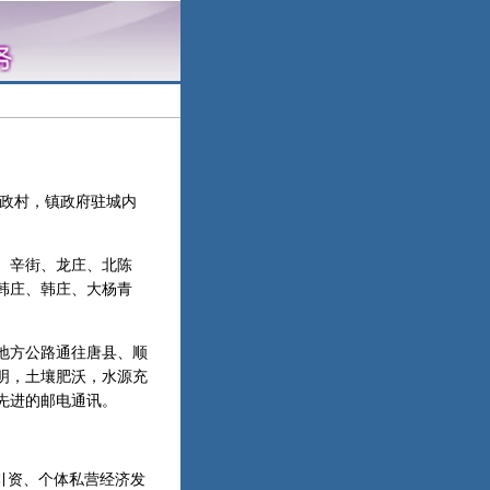
行政村，镇政府驻城内
庄、辛街、龙庄、北陈
韩庄、韩庄、大杨青
地方公路通往唐县、顺
明，土壤肥沃，水源充
先进的邮电通讯。
引资、个体私营经济发