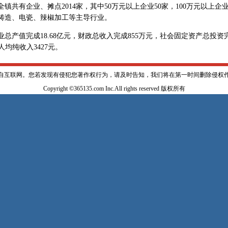
全镇共有企业、摊点2014家，其中50万元以上企业50家，100万元以上企
铸造、电瓷、辣椒加工等主导行业。
总产值完成18.68亿元，财政总收入完成855万元，社会固定资产总投资完
人均纯收入3427元。
自互联网。您若发现有侵犯您著作权行为，请及时告知，我们将在第一时间删除侵权
Copyright ©365135.com Inc.All rights reserved 版权所有