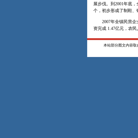
展步伐。到2001年底，
个，初步形成了制鞋、
2007年全镇民营企业
资完成 1.47亿元，农民
本站部分图文内容取