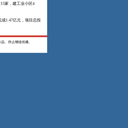
业15家，建工业小区4
成1.47亿元，项目总投
作品、停止继续传播。