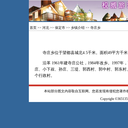
首页
>>
河北
>>
保定市
>>
乡镇介绍
>> 寺庄乡
寺庄乡位于望都县城北4.5千米。面积49平方千米，人
沿革 1961年建寺庄公社，1984年改乡。1997年
庄、小下叔、孙庄、三堤、郭西村、郭中村、郭东村
个行政村。
本站部分图文内容取自互联网。您若发现有侵犯您著作
Copyright ©365135