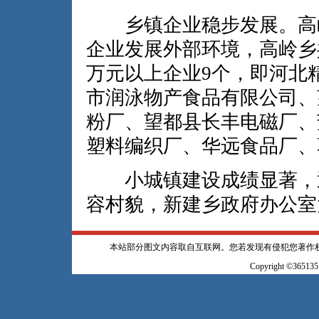
乡镇企业稳步发展。高岭
企业发展外部环境，高岭乡共
万元以上企业9个，即河北
市润泳物产食品有限公司、
粉厂、望都县长丰电磁厂、
塑料编织厂、华远食品厂、
小城镇建设成绩显著，通
容村貌，新建乡政府办公室
本站部分图文内容取自互联网。您若发现有侵犯您著作
Copyright ©365135