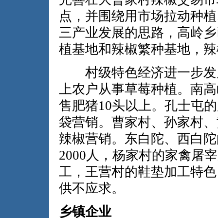
点，并围绕用市场拉动种植
三产业发展的思路，高岭乡
植基地和辣椒繁种基地，辣
村级特色经济进一步发展
上农户从事草莓种植。南高
售肥猪10头以上。孔士屯
袋营销。曹家村、孙家村、
辣椒营销。东白陀、西白陀
2000人，杨家村的家禽屠
工，王营村的鞋垫加工特色
供不应求。
乡镇企业