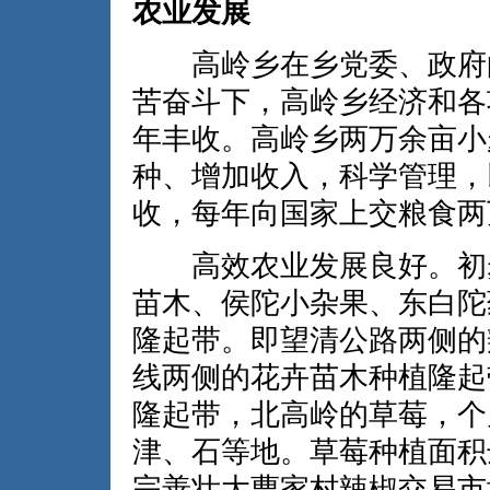
农业发展
高岭乡在乡党委、政府的
苦奋斗下，高岭乡经济和各
年丰收。高岭乡两万余亩小
种、增加收入，科学管理，
收，每年向国家上交粮食两
高效农业发展良好。初步
苗木、侯陀小杂果、东白陀
隆起带。即望清公路两侧的
线两侧的花卉苗木种植隆起
隆起带，北高岭的草莓，个
津、石等地。草莓种植面积
完善壮大曹家村辣椒交易市