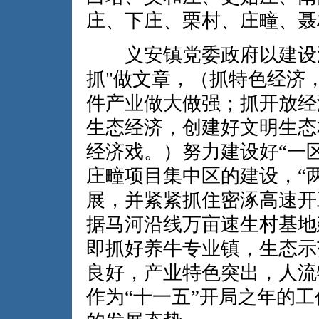
庄、下庄、栗村、庄疃、聂
义安镇党委政府以建设涞
抓"做文章，（抓特色经济
件产业做大做强；抓开放经
生态经济，创建好文明生态
经济戏。）努力建设好“一区
庄疃项目集中区的建设，“两
展，并紧紧抓住密涿高速开
据马河沿线万亩速生村基地
即抓好养牛专业镇，生态示
良好，产业特色突出，人流
作为“十一五”开局之年的