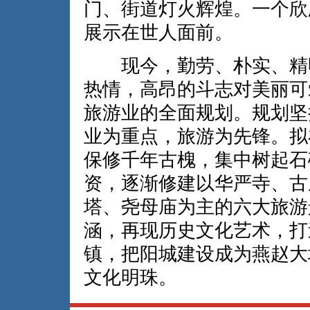
门、街道灯火辉煌。一个欣
展示在世人面前。
现今，勤劳、朴实、精明
热情，高昂的斗志对美丽可
旅游业的全面规划。规划坚
业为重点，旅游为先锋。拟
保修千年古槐，集中树起石
资，逐渐修建以华严寺、古
塔、尧母庙为主的六大旅游
涵，再现历史文化艺术，打
镇，把阳城建设成为燕赵大
文化明珠。