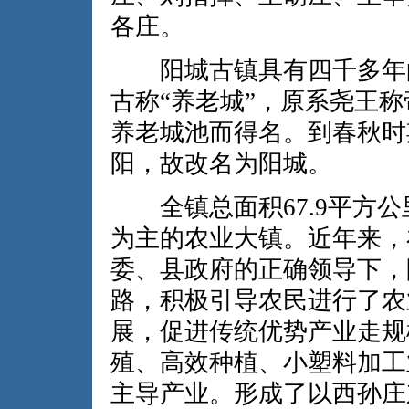
各庄。
阳城古镇具有四千多年的
古称“养老城”，原系尧王
养老城池而得名。到春秋时
阳，故改名为阳城。
全镇总面积67.9平方公
为主的农业大镇。近年来，
委、县政府的正确领导下，
路，积极引导农民进行了农
展，促进传统优势产业走规
殖、高效种植、小塑料加工
主导产业。形成了以西孙庄