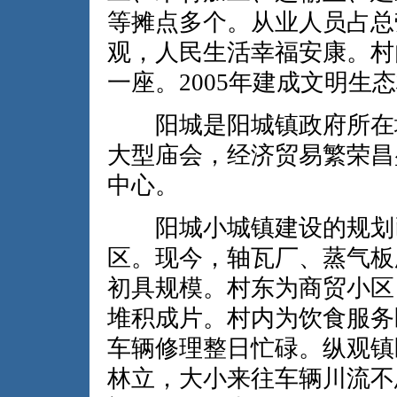
等摊点多个。从业人员占总
观，人民生活幸福安康。村
一座。2005年建成文明生
阳城是阳城镇政府所在地
大型庙会，经济贸易繁荣昌
中心。
阳城小城镇建设的规划已
区。现今，轴瓦厂、蒸气板
初具规模。村东为商贸小区
堆积成片。村内为饮食服务
车辆修理整日忙碌。纵观镇
林立，大小来往车辆川流不