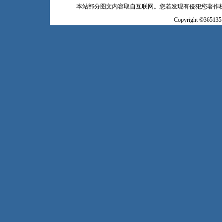
本站部分图文内容取自互联网。您若发现有侵犯您著作
Copyright ©365135