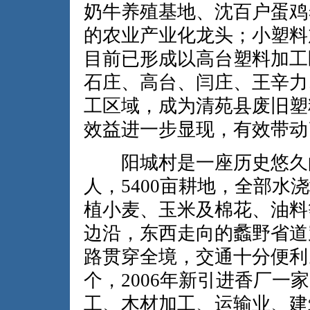
奶牛养殖基地、沈百户蛋鸡
的农业产业化龙头；小塑料
目前已形成以高台塑料加工
石庄、高台、闫庄、王辛力
工区域，成为清苑县废旧塑
效益进一步显现，有效带动
阳城村是一座历史悠久的文
人，5400亩耕地，全部
植小麦、玉米及棉花、油料
边沿，东西走向的蠡野省道
路贯穿全境，交通十分便利
个，2006年新引进香厂一
工、木材加工、运输业、建