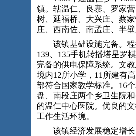
镇。辖温仁、良寨、罗家营
树、延福桥、大兴庄、蔡家
庄、西南佐、南孟庄、半壁
该镇基础设施完备。程控
139、135手机转播塔星
完备的供电保障系统。文教
境内12所小学，11所建
部符合国家教学标准。16
盘、南段庄两个乡卫生院和
的温仁中心医院。优良的文
工作生活环境。
该镇经济发展稳定增长。