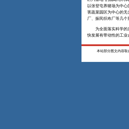
以张登屯养猪场为中心
害蔬菜园区为中心的无
厂、振民织布厂等几个
为全面落实科学的发
快发展有带动性的工业
本站部分图文内容取