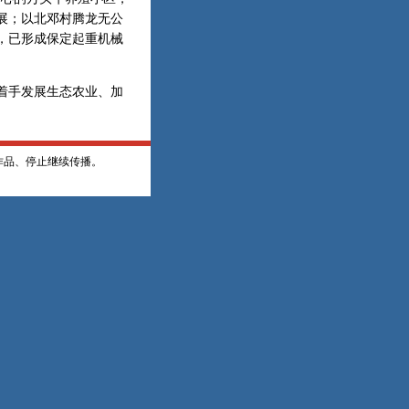
展；以北邓村腾龙无公
，已形成保定起重机械
着手发展生态农业、加
作品、停止继续传播。