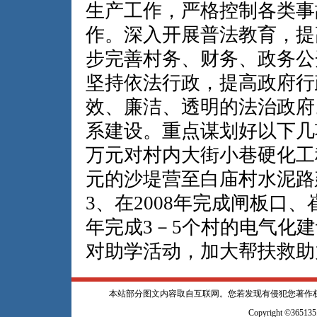
生产工作，严格控制各类事
作。深入开展普法教育，提
步完善村务、财务、政务公
坚持依法行政，提高政府行
效、廉洁、透明的法治政府
系建设。重点谋划好以下几
万元对村内大街小巷硬化工
元的沙堤营至白庙村水泥路
3、在2008年完成闸板口、
年完成3－5个村的电气化
对助学活动，加大帮扶救助
本站部分图文内容取自互联网。您若发现有侵犯您著作
Copyright ©365135