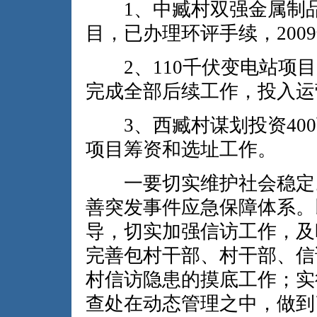
1、中臧村双强金属制品
目，已办理环评手续，200
2、110千伏变电站项目后
完成全部后续工作，投入运
3、西臧村谋划投资400
项目筹资和选址工作。
一要切实维护社会稳定。
善突发事件应急保障体系。
导，切实加强信访工作，及
完善包村干部、村干部、信
村信访隐患的摸底工作；实
查处在动态管理之中，做到