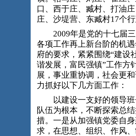
口、西于庄、臧村、打油庄
庄、沙堤营、东臧村17个
2009年是党的十七届三
各项工作再上新台阶的机遇
府的要求，紧紧围绕“建设
谐发展，富民强镇”工作方
展，事业重协调，社会更和
力抓好以下几方面工作：
以建设一支好的领导班子
队伍为根本，不断探索总结
措。一是从加强镇党委自身
求，在思想、组织、作风、