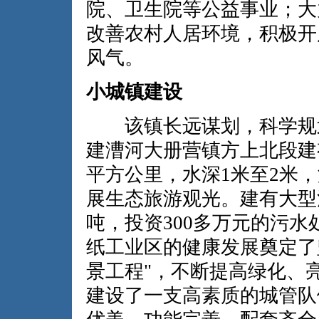
院、卫生院等公益事业；大
改善农村人居环境，积极开
风气。
小城镇建设
该镇长远谋划，科学规划
建漕河大册营镇方上北段建
平方公里，水深1米至2米
展生态旅游观光。建有大型
吨，投资300多万元的污
纸工业区的健康发展奠定了
景工程"，不断提高绿化、
建设了一支高素质的城管队