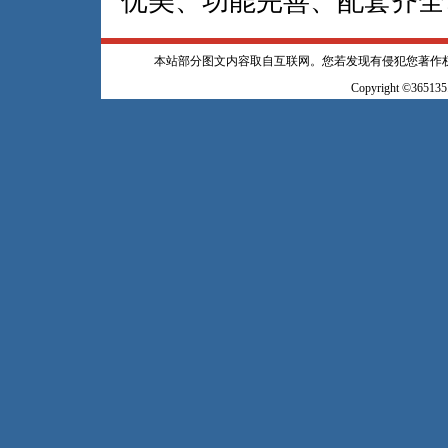
优美、功能完善、配套齐全
本站部分图文内容取自互联网。您若发现有侵犯您著作
Copyright ©365135