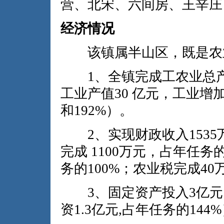
营、北宋、六间房、王辛庄
经济情况
该镇属半山区，既是农业
1、全镇完成工农业总产值
工业产值30 亿元，工业增加
和192%）。
2、实现财政收入1535万
完成 1100万元，占年任务
务的100%；农业税完成40
3、固定资产投入3亿元，
资1.3亿元,占年任务的144