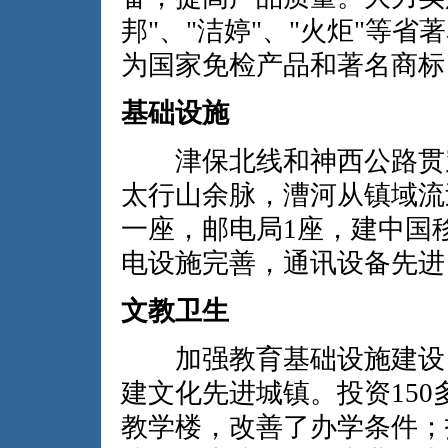
邦"、"洁婷"、"火炬"等省
为国家免检产品和著名商标
基础设施
津保北线和神西公路贯穿
太行山余脉，漕河从镇域流
一座，邮电局1座，建中国
电设施完善，通讯设备先进
文教卫生
加强教育基础设施建设，
建文化先进城镇。投资15
教学楼，改善了办学条件；