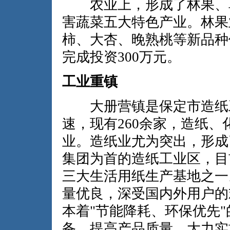
农业上，形成了林果、草
害蔬菜五大特色产业。林果业
柿、大杏、晚熟桃等新品种
完成投资300万元。
工业重镇
大册营镇是保定市造纸工
速，现有260余家，造纸
业。造纸业尤为突出，形成
集团为首的造纸工业区，目
三大生活用纸生产基地之一
量优良，深受国内外用户的
本着"节能降耗、环保优先
备，提高产品质量。大力实