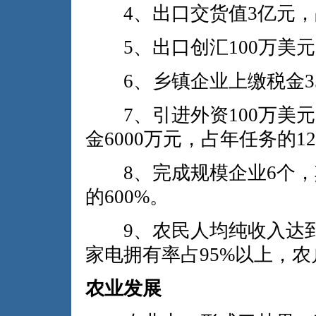
4、出口交货值3亿元，占
5、出口创汇100万美元
6、乡镇企业上缴税金350
7、引进外资100万美元
金6000万元，占年任务的12
8、完成规模企业6个，
的600%。
9、农民人均纯收入达到3
家电拥有率占95%以上，农
农业发展