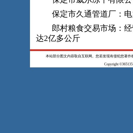
保定市久通管道厂：电
郎村粮食交易市场：经营
达2亿多公斤
本站部分图文内容取自互联网。您若发现有侵犯您著作
Copyright ©365135