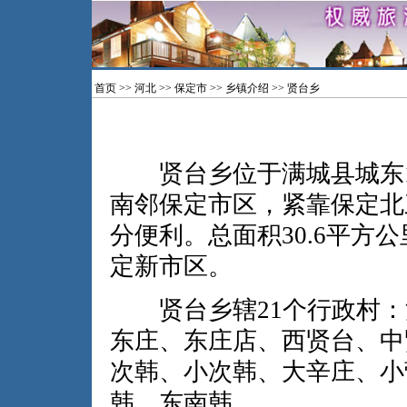
首页
>>
河北
>>
保定市
>>
乡镇介绍
>> 贤台乡
贤台乡位于满城县城东1
南邻保定市区，紧靠保定北
分便利。总面积30.6平方公
定新市区。
贤台乡辖21个行政村：
东庄、东庄店、西贤台、中
次韩、小次韩、大辛庄、小
韩、东南韩。