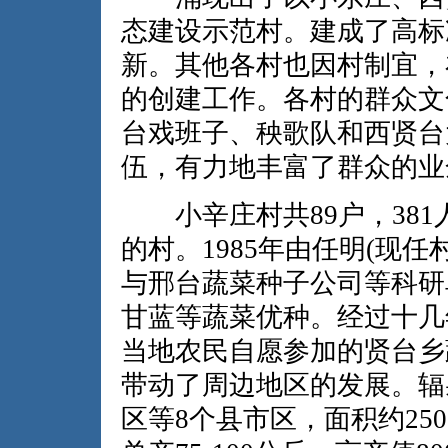
态建设示范村。建成了高标
新。其他各村也因村制宜，
的创建工作。各村的群众文
台戏班子、秧歌队和西贤台
伍，有力地丰富了群众的业
小辛庄村共89户，381
的村。1985年由任明(现任
与邢台蔬菜种子公司等科研
甘蓝等蔬菜优种。经过十几年
当地农民自愿参加的贤台乡
带动了周边地区的发展。辐
区等8个县市区，面积约250