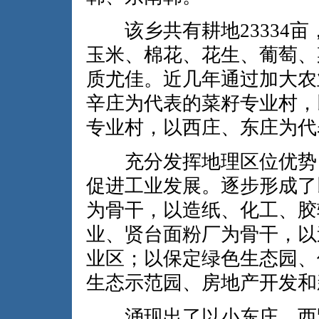
该乡共有耕地23334亩，
玉米、棉花、花生、葡萄、
质尤佳。近几年通过加大农
辛庄为代表的菜籽专业村，
专业村，以西庄、东庄为代
充分发挥地理区位优势，
促进工业发展。逐步形成了
为骨干，以造纸、化工、胶
业、贤台面粉厂为骨干，以
业区；以保定绿色生态园、
生态示范园、房地产开发和
涌现出了以小东庄、西贤