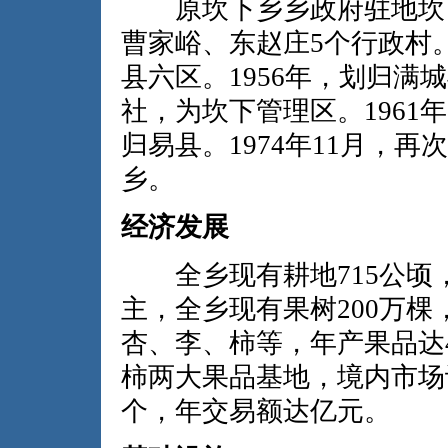
原坎下乡乡政府驻地坎下
曹家峪、东赵庄5个行政村。
县六区。1956年，划归满城
社，为坎下管理区。1961
归易县。1974年11月，再
乡。
经济发展
全乡现有耕地715公顷，
主，全乡现有果树200万棵
杏、李、柿等，年产果品达
柿两大果品基地，境内市场
个，年交易额达亿元。