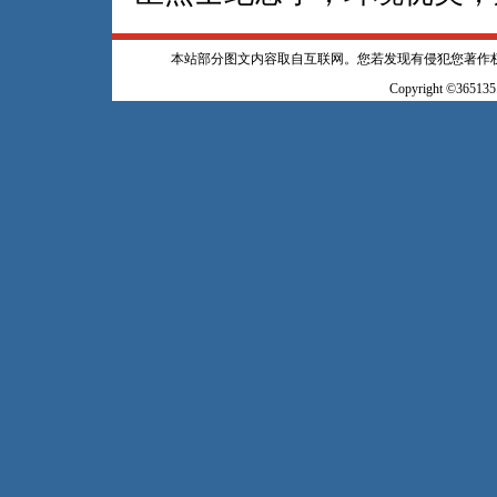
本站部分图文内容取自互联网。您若发现有侵犯您著作
Copyright ©365135