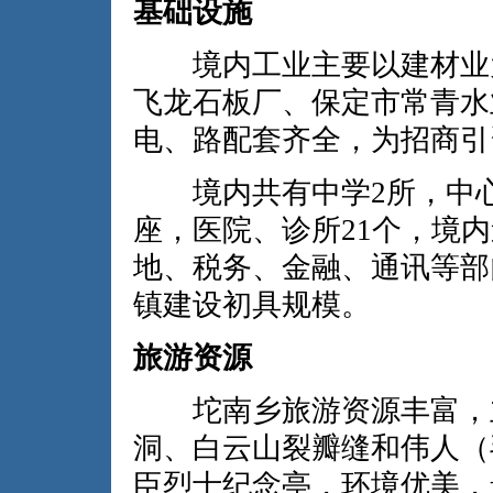
基础设施
境内工业主要以建材业为
飞龙石板厂、保定市常青水
电、路配套齐全，为招商引
境内共有中学2所，中心小
座，医院、诊所21个，境
地、税务、金融、通讯等部
镇建设初具规模。
旅游资源
坨南乡旅游资源丰富，主
洞、白云山裂瓣缝和伟人（
臣烈士纪念亭，环境优美，