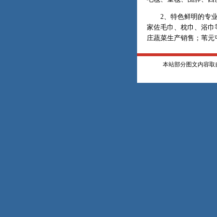
2、特色鲜明的专业村
家佐毛巾、枕巾、浴巾
庄蔬菜生产销售；苇元
本站部分图文内容取