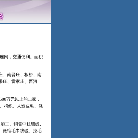
连网，交通便利。面积
家庄、南晋庄、板桥、南
果庄、雷家庄、西河
00万元以上的11家，
纺、棉织、人造皮毛、涤
、加工、销售中粗细线、
、微缩毛巾线毯、拉毛