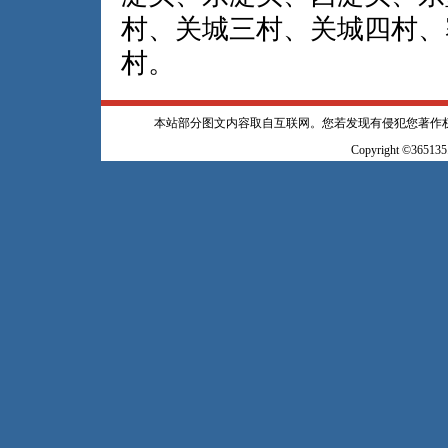
村、关城三村、关城四村、
村。
本站部分图文内容取自互联网。您若发现有侵犯您著作
Copyright ©365135