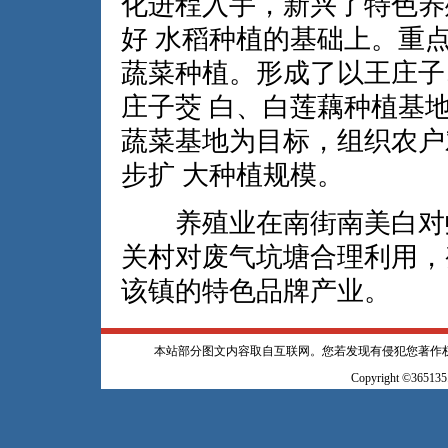
化进程入手，新兴了特色养
好 水稻种植的基础上。重
蔬菜种植。形成了以王庄子
庄子茭 白、白莲藕种植基
蔬菜基地为目标，组织农户
步扩 大种植规模。
养殖业在南街南美白对虾
关村对废气坑塘合理利用，
该镇的特色品牌产业。
本站部分图文内容取自互联网。您若发现有侵犯您著作
Copyright ©365135