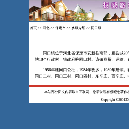
首页
>>
河北
>>
保定市
>>
乡镇介绍
>> 同口镇
同口镇位于河北省保定市安新县南部，距县城20千
辖18个行政村，镇政府驻同口村。该镇商贸、运输
1958年建同口公社，1984年改乡，1989年建
同口二村、同口三村、同口四村、东辛庄、西辛庄、
本站部分图文内容取自互联网。您若发现有侵犯您著作
Copyright ©365135