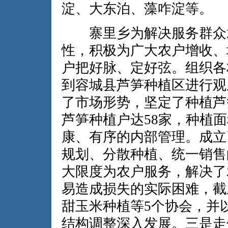
淀、大东泊、藻咋淀等。
寨里乡为解决服务群众水
性，积极为广大农户增收、
户把好脉、定好弦。组织各
到容城县芦笋种植区进行观
了市场形势，坚定了种植芦
芦笋种植户达58家，种植面
康、有序的内部管理。成立
规划、分散种植、统一销售
大限度为农户服务，解决了
易造成损失的实际困难，截
甜玉米种植等5个协会，并
结构调整深入发展。三是走