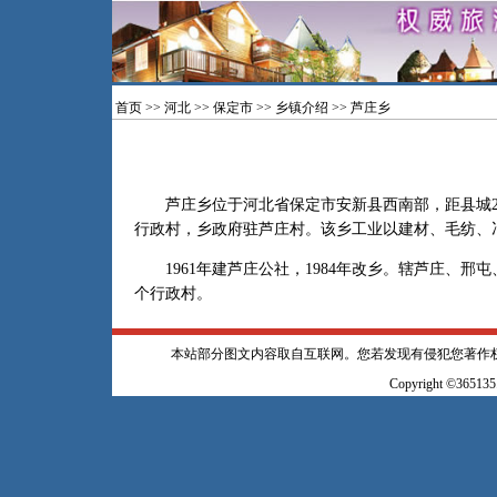
首页
>>
河北
>>
保定市
>>
乡镇介绍
>> 芦庄乡
芦庄乡位于河北省保定市安新县西南部，距县城29.
行政村，乡政府驻芦庄村。该乡工业以建材、毛纺、
1961年建芦庄公社，1984年改乡。辖芦庄、邢
个行政村。
本站部分图文内容取自互联网。您若发现有侵犯您著作
Copyright ©365135