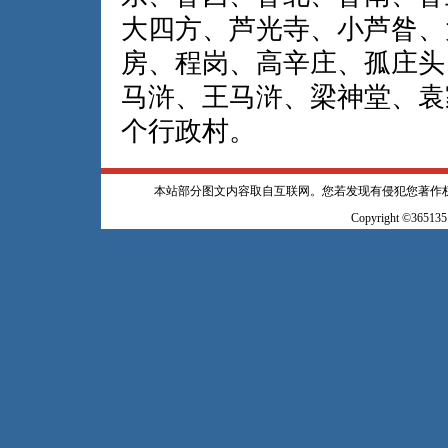
大四方、芦光寺、小芦昝、
房、程岗、高辛庄、孤庄头
马浒、王马浒、梁神堂、袁
个行政村。
本站部分图文内容取自互联网。您若发现有侵犯您著作
Copyright ©365135