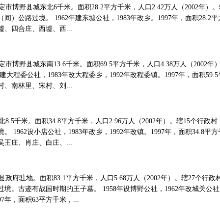
博野县城东北6千米。面积28.2平方千米，人口2.42万人（2002年）
）公路过境。 1962年建东墟公社，1983年改乡。1997年，面积28.2
、四合庄、西墟、西...
野县城东南13.6千米。面积69.5平方千米，人口4.38万人（2002年
年建大程委公社，1983年改大程委乡，1992年改程委镇。1997年，面积59.
、南林里、宋村、刘...
.5千米。面积34.8平方千米，人口2.96万人（2002年）。辖15个行
 1962设小店公社，1983年改乡，1992年改镇。1997年，面积34.8平
王庄、肖庄、白庄、...
府驻地。面积83.1平方千米，人口5.68万人（2002年）。辖27个行
境。古迹有战国时期的王子墓。 1958年设博野公社，1962年改城关公社
97年，面积63平方千米，...