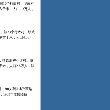
。辖15个行政村，乡政府
平方千米，人口2.3万人，
）。辖33个行政村，镇政
5平方千米，人口4.3万
政村，镇政府驻小店村。博
方千米，人口2.8万人，辖
政村，镇政府驻博兴西路。
，1983年改博陵镇，