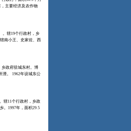
亩，主要经济及农作物
年）。辖19个行政村，乡
万人，辖南小王、史家佐、西
村，乡政府驻城东村。博
。 1962年设城东公
）。辖11个行政村，乡政
1997年，面积29.5