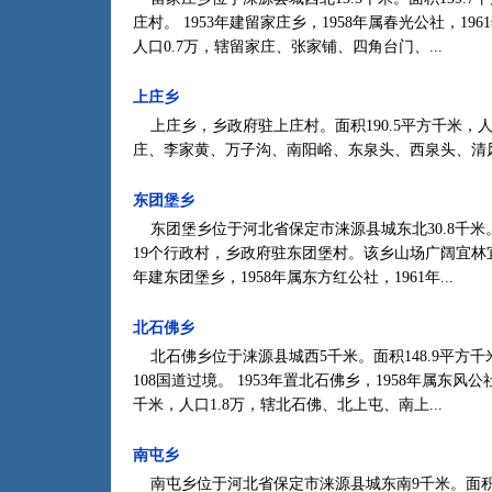
庄村。 1953年建留家庄乡，1958年属春光公社，196
人口0.7万，辖留家庄、张家铺、四角台门、...
上庄乡
上庄乡，乡政府驻上庄村。面积190.5平方千米，人
庄、李家黄、万子沟、南阳峪、东泉头、西泉头、清风
东团堡乡
东团堡乡位于河北省保定市涞源县城东北30.8千米。地
19个行政村，乡政府驻东团堡村。该乡山场广阔宜林宜
年建东团堡乡，1958年属东方红公社，1961年...
北石佛乡
北石佛乡位于涞源县城西5千米。面积148.9平方千米
108国道过境。 1953年置北石佛乡，1958年属东风公社
千米，人口1.8万，辖北石佛、北上屯、南上...
南屯乡
南屯乡位于河北省保定市涞源县城东南9千米。面积7