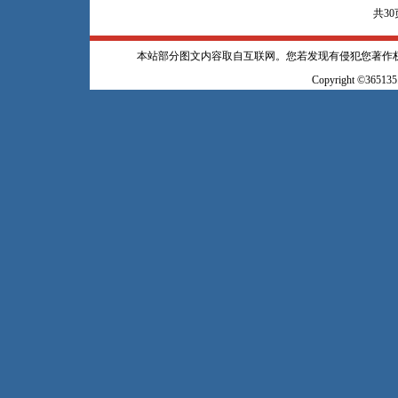
共30
本站部分图文内容取自互联网。您若发现有侵犯您著作
Copyright ©365135