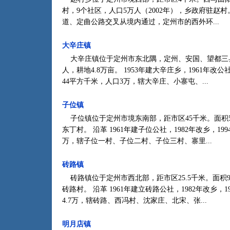
村，9个社区，人口5万人（2002年），乡政府驻赵村
道、定曲公路交叉从境内通过，定州市的西外环...
大辛庄镇
大辛庄镇位于定州市东北隅，定州、安国、望都三县（
人，耕地4.8万亩。 1953年建大辛庄乡，1961年改公
44平方千米，人口3万，辖大辛庄、小寨屯、...
子位镇
子位镇位于定州市境东南部，距市区45千米。面积55.
东丁村。 沿革 1961年建子位公社，1982年改乡，1
万，辖子位一村、子位二村、子位三村、寨里...
砖路镇
砖路镇位于定州市西北部，距市区25.5千米。面积97.
砖路村。 沿革 1961年建立砖路公社，1982年改乡，1
4.7万，辖砖路、西冯村、沈家庄、北宋、张...
明月店镇