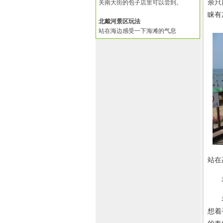
余只
关南大街的包子店里可以尝到。
睐有
北戴河景区玩法
站在海边感受一下海滩的气息
站在
老虎
老虎
想着