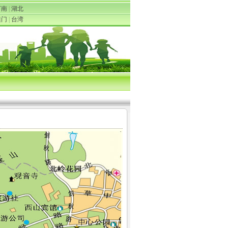
河南
|
湖北
澳门
|
台湾