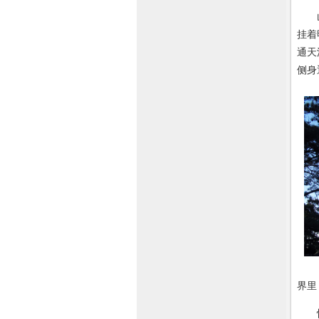
山上
挂着
通天
侧身
界里
怪楼