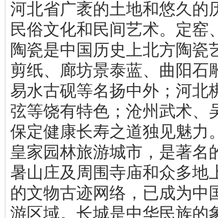
河北省广袤的土地和悠久的
民俗文化和民间艺术。定窑
陶瓷是中国历史上北方陶瓷
剪纸、廊坊景泰蓝、曲阳石
易水古砚等名扬中外；河北
弦等饶有特色；沧州武术、
保定健康长寿之道独见魅力
皇家园林旅游城市，是著名
暑山庄及周围寺庙和众多地
的文物古迹网络，已成为中
游区域。长城是中华民族的