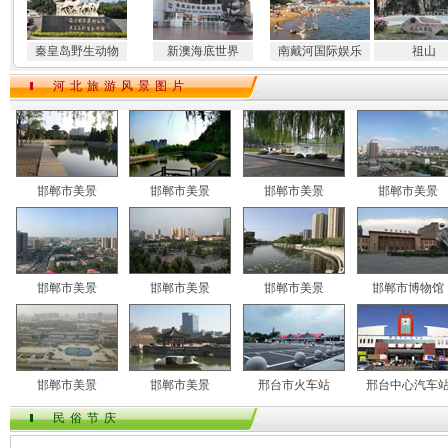
秦皇岛野生动物
新澳海底世界
南戴河国际娱乐
祖山
河北旅游风景图片
邯郸市美景
邯郸市美景
邯郸市美景
邯郸市美景
邯郸市美景
邯郸市美景
邯郸市美景
邯郸市博物馆
邯郸市美景
邯郸市美景
邢台市火车站
邢台中心汽车
民俗节庆