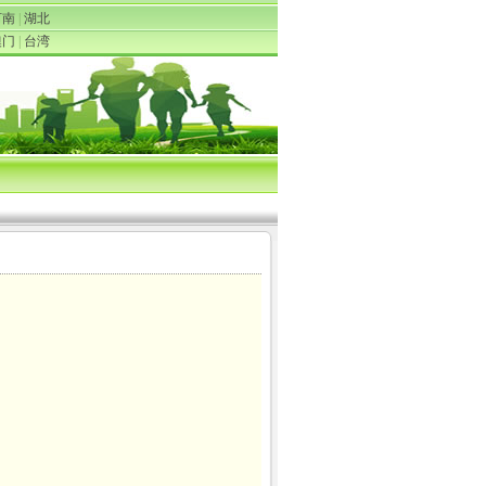
河南
|
湖北
澳门
|
台湾