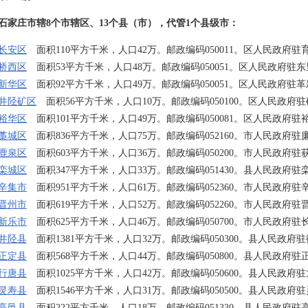
石家庄市辖8个市辖区、13个县（市），代管1个县级市：
长安区
面积110平方千米，人口42万。邮政编码050011。区人民政府驻
桥西区
面积53平方千米，人口48万。邮政编码050051。区人民政府驻
新华区
面积92平方千米，人口49万。邮政编码050051。区人民政府驻
井陉矿区
面积56平方千米，人口10万。邮政编码050100。区人民政府
裕华区
面积101平方千米，人口49万。邮政编码050081。区人民政府驻
藁城区
面积836平方千米，人口75万。邮政编码052160。市人民政府驻
鹿泉区
面积603平方千米，人口36万。邮政编码050200。市人民政府驻
栾城区
面积347平方千米，人口33万。邮政编码051430。县人民政府驻
辛集市
面积951平方千米，人口61万。邮政编码052360。市人民政府驻
晋州市
面积619平方千米，人口52万。邮政编码052260。市人民政府驻
新乐市
面积625平方千米，人口46万。邮政编码050700。市人民政府驻
井陉县
面积1381平方千米，人口32万。邮政编码050300。县人民政府
正定县
面积568平方千米，人口44万。邮政编码050800。县人民政府驻
行唐县
面积1025平方千米，人口42万。邮政编码050600。县人民政府
灵寿县
面积1546平方千米，人口31万。邮政编码050500。县人民政府
高邑县
面积222平方千米，人口18万。邮政编码051330。县人民政府驻