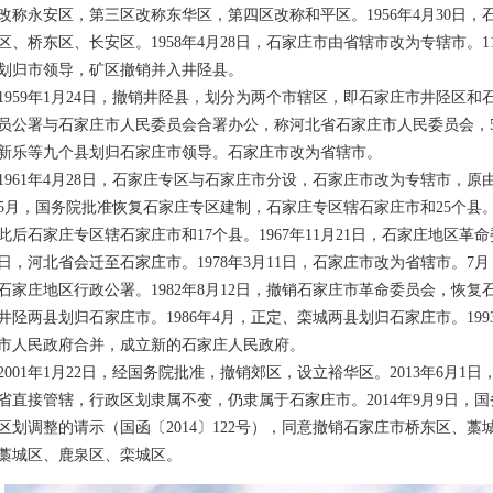
改称永安区，第三区改称东华区，第四区改称和平区。1956年4月30日
区、桥东区、长安区。1958年4月28日，石家庄市由省辖市改为专辖市。1
划归市领导，矿区撤销并入井陉县。
59年1月24日，撤销井陉县，划分为两个市辖区，即石家庄市井陉区和石家
员公署与石家庄市人民委员会合署办公，称河北省石家庄市人民委员会，5
新乐等九个县划归石家庄市领导。石家庄市改为省辖市。
61年4月28日，石家庄专区与石家庄市分设，石家庄市改为专辖市，原
5月，国务院批准恢复石家庄专区建制，石家庄专区辖石家庄市和25个县。
此后石家庄专区辖石家庄市和17个县。1967年11月21日，石家庄地区革命
9日，河北省会迁至石家庄市。1978年3月11日，石家庄市改为省辖市。
石家庄地区行政公署。1982年8月12日，撤销石家庄市革命委员会，恢复石
井陉两县划归石家庄市。1986年4月，正定、栾城两县划归石家庄市。199
市人民政府合并，成立新的石家庄人民政府。
01年1月22日，经国务院批准，撤销郊区，设立裕华区。2013年6月1
省直接管辖，行政区划隶属不变，仍隶属于石家庄市。2014年9月9日，
区划调整的请示（国函〔2014〕122号），同意撤销石家庄市桥东区、
藁城区、鹿泉区、栾城区。