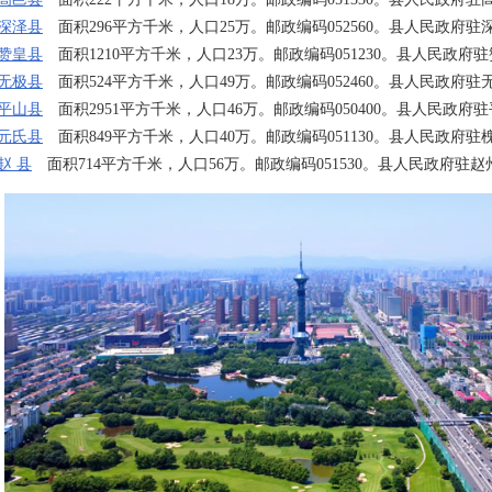
深泽县
面积296平方千米，人口25万。邮政编码052560。县人民政府驻
赞皇县
面积1210平方千米，人口23万。邮政编码051230。县人民政府
无极县
面积524平方千米，人口49万。邮政编码052460。县人民政府驻
平山县
面积2951平方千米，人口46万。邮政编码050400。县人民政府
元氏县
面积849平方千米，人口40万。邮政编码051130。县人民政府驻
赵 县
面积714平方千米，人口56万。邮政编码051530。县人民政府驻赵