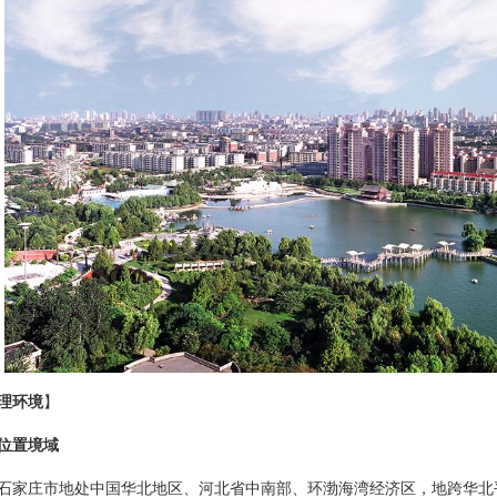
理环境
】
位置境域
庄市地处中国华北地区、河北省中南部、环渤海湾经济区，地跨华北