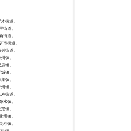
育才街道。
东里街道。
革新街道。
驻矿市街道。
裕兴街道。
廉州镇。
获鹿镇。
栾城镇。
辛集镇。
晋州镇。
长寿街道。
驻微水镇。
正定镇。
驻龙州镇。
驻灵寿镇。
高邑镇。