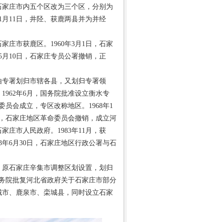
，石家庄市内五个区改为三个区，分别为
1月11日，井陉、获鹿两县并为并经
庄市获鹿区。1960年3月1日，石家
月10日，石家庄专员公署撤销，正
由专署划归市辖各县，又划归专署领
1962年6月，国务院批准设立衡水专
委员会成立，专区改称地区。1968年1
7月，石家庄地区革命委员会撤销，成立河
家庄市人民政府。1983年11月，获
3年6月30日，石家庄地区行政公署与石
日，原石家庄辛集市调整区划设置，划归
国务院批复河北省政府关于石家庄市部分
藁城市、鹿泉市、栾城县，同时设立石家