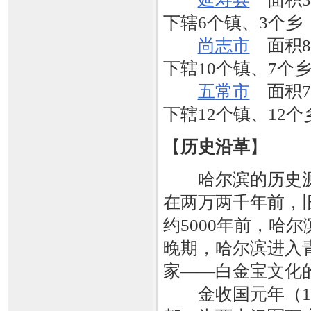
下辖6个镇、3个乡
尚志市
面积89
下辖10个镇、7个
五常市
面积75
下辖12个镇、12个
【
历史沿革
】
哈尔滨的历史源
在两万两千年前，
约5000年前，哈
晚期，哈尔滨进入
家——白金宝文化
金收国元年（11