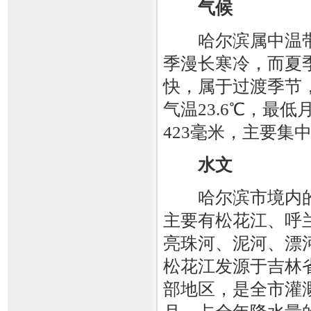
气候
哈尔滨属中温带
季漫长寒冷，而夏
快，属于过渡季节，
气温23.6℃，最低
423毫米，主要集中
水文
哈尔滨市境内的
主要有松花江、呼
亮珠河、泥河、漂
松花江发源于吉林
部地区，是全市灌