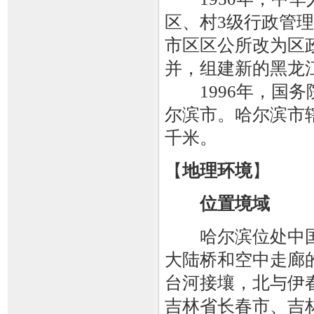
区、村3级行政管理
市区区公所改为区政
并，组建新的黑龙
1996年，国务
尔滨市。哈尔滨市辖
千米。
【
地理环境
】
位置境域
哈尔滨位处中国
大陆桥和空中走廊
台河接壤，北与伊
吉林省长春市、吉