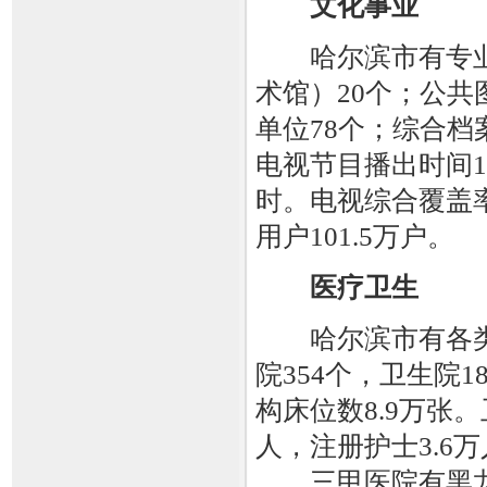
文化事业
哈尔滨市有专业艺
术馆）20个；公共
单位78个；综合档
电视节目播出时间1
时。电视综合覆盖率
用户101.5万户。
医疗卫生
哈尔滨市有各类卫
院354个，卫生院
构床位数8.9万张。
人，注册护士3.6万
三甲医院有黑龙