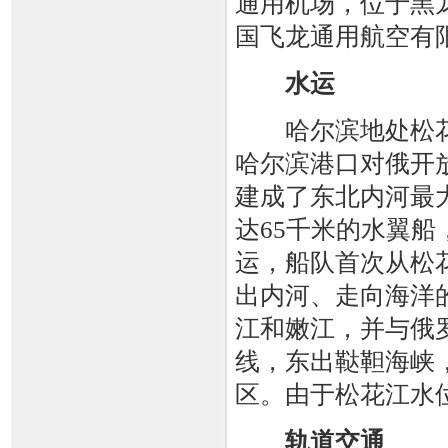
通用机场，位于黑
国飞龙通用航空有
水运
哈尔滨地处松花
哈尔滨港口对俄开放
建成了东北内河最
达65千米的水翼船
运，船队首次从松
出内河、走向海洋
江和嫩江，并与俄
线，东出鞑靼海峡
区。由于松花江水
轨道交通