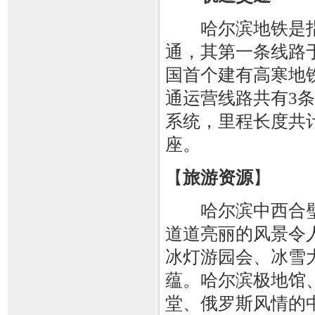
哈尔滨地铁是指
通，其第一条线路于
国首个建有高寒地铁
通运营线路共有3条
系统，里程长度共计
座。
【
旅游资源
】
哈尔滨中西合璧
道道亮丽的风景令
冰灯游园会、冰雪
蕴。哈尔滨极地馆
堂、俄罗斯风情的