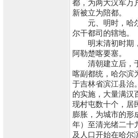
都，为两大汉军万户
新被立为陪都。
元、明时，哈尔
尔干都司的辖地。
明末清初时期，
阿勒楚喀要塞。
清朝建立后，于清
喀副都统，哈尔滨
于吉林省滨江县治。
的实施，大量满汉
现村屯数十个，居
膨胀，为城市的形成
年）至清光绪二十九
及人口开始在哈尔