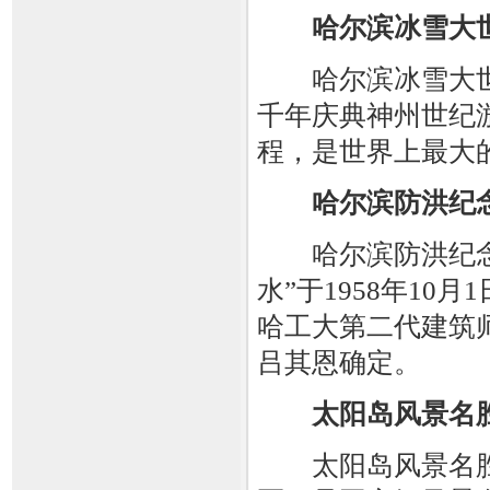
哈尔滨冰雪大
哈尔滨冰雪大世界
千年庆典神州世纪
程，是世界上最大
哈尔滨防洪纪
哈尔滨防洪纪念塔
水”于1958年1
哈工大第二代建筑
吕其恩确定。
太阳岛风景名
太阳岛风景名胜