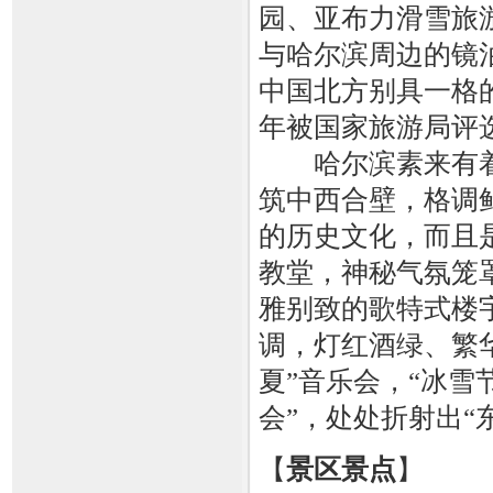
园、亚布力滑雪旅
与哈尔滨周边的镜
中国北方别具一格的
年被国家旅游局评
哈尔滨素来有着“
筑中西合壁，格调
的历史文化，而且
教堂，神秘气氛笼
雅别致的歌特式楼
调，灯红酒绿、繁
夏”音乐会，“冰雪
会”，处处折射出“
【
景区景点
】