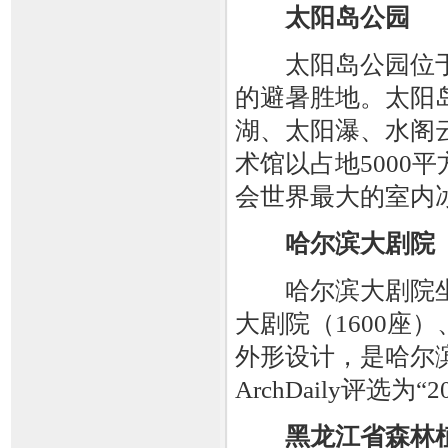
太阳岛公园
太阳岛公园位于
的避暑胜地。太阳
湖、太阳瀑、水阁云
术馆以占地5000
会世界最大的室内
哈尔滨大剧院
哈尔滨大剧院坐
大剧院（1600座
外形设计，是哈尔滨
ArchDaily评选
黑龙江省森林