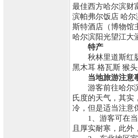
最佳西方哈尔滨财富酒
滨帕弗尔饭店 哈尔
斯特酒店（博物馆
哈尔滨阳光望江大
特产
秋林里道斯红肠 
黑木耳 格瓦斯 猴头
当地旅游注意
游客前往哈尔滨
氏度的天气，其实
冷，但是适当注意
1、游客可在当地
且厚实耐寒，此外