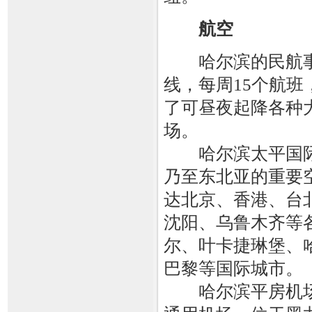
航空
哈尔滨的民航事业起
线，每周15个航班
了可昼夜起降各种
场。
哈尔滨太平国际
乃至东北亚的重要
达北京、香港、台
沈阳、乌鲁木齐等
尔、叶卡捷琳堡、
巴黎等国际城市。
哈尔滨平房机场