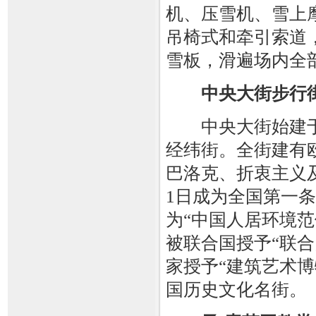
机、压雪机、雪上
吊椅式和牵引索道
雪板，滑遍场内全
中央大街步行
中央大街始建于1
经纬街。全街建有
巴洛克、折衷主义及
1日成为全国第一条
为“中国人居环境范
被联合国授予“联
家授予“建筑艺术博
国历史文化名街。