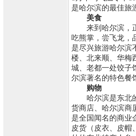
是哈尔滨的最佳旅
美食
来到哈尔滨，正
吃熊掌，尝飞龙，
是尽兴旅游哈尔滨
楼、北来顺、华梅
城、老都一处饺子
尔滨著名的特色餐
购物
哈尔滨是东北的
货商店、哈尔滨商
是全国闻名的商业
皮货（皮衣、皮帽