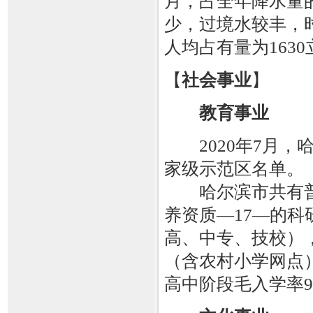
月，占全年降水量
少，过境水较丰，
人均占有量为163
【
社会事业
】
教育事业
2020年7月，
家级示范区名单。
哈尔滨市共有普通
养资质—17—的科
高、中专、技校），
（含农村小学网点）
高中阶段毛入学率97