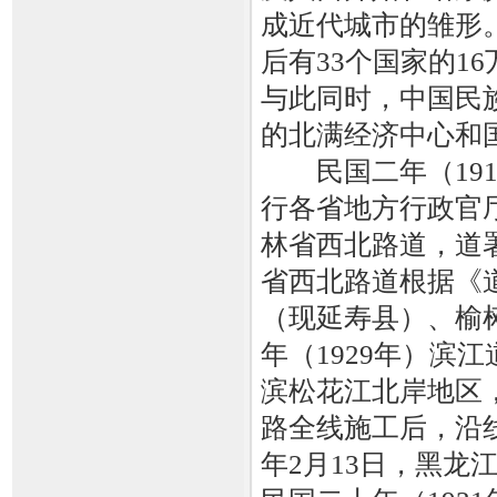
成近代城市的雏形
后有33个国家的1
与此同时，中国民
的北满经济中心和
民国二年（191
行各省地方行政官
林省西北路道，道署
省西北路道根据《
（现延寿县）、榆
年（1929年）滨
滨松花江北岸地区，
路全线施工后，沿线
年2月13日，黑