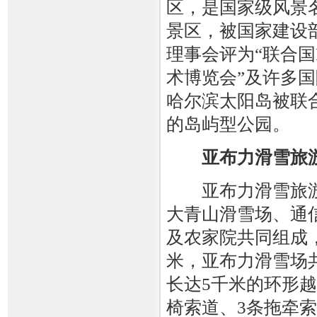
区，是国家级风景
景区，被国家建设
理事会评为“联合国
术博览会”及许多国
哈尔滨太阳岛被联
的岛屿型公园。
亚布力滑雪旅
亚布力滑雪旅游
大青山滑雪场、通
及农家院共同组成，
米，亚布力滑雪场
长达5千米的环形
椅索道、3条拖牵