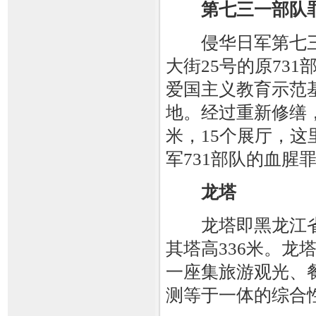
第七三一部队
侵华日军第七三
大街25号的原73
爱国主义教育示范
地。经过重新修缮，
米，15个展厅，
军731部队的血腥
龙塔
龙塔即黑龙江省
其塔高336米。龙
一座集旅游观光、
测等于一体的综合