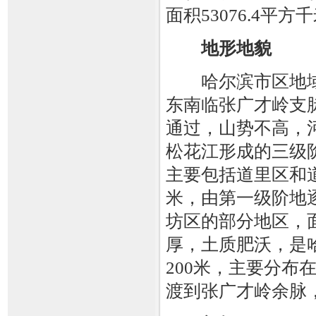
面积53076.4平方
地形地貌
哈尔滨市区地域
东南临张广才岭支
通过，山势不高，
松花江形成的三级阶
主要包括道里区和道
米，由第一级阶地
坊区的部分地区，
厚，土质肥沃，是
200米，主要分
渡到张广才岭余脉