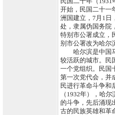
民国二十年（193
开始，民国二十一年
洲国建立，7月1
处，隶属伪国务院，
特别市公署成立，民
别市公署改为哈尔
哈尔滨是中国马
较活跃的城市。民国
一个党组织。民国十
第一次党代会，并
民进行革命斗争和
（1932年），哈
的斗争，先后涌现
古的民族英雄和革命