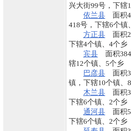
兴大街99号，下辖
依兰县
面积46
418号，下辖6个镇
方正县
面积29
下辖4个镇、4个乡
宾县
面积384
辖12个镇、5个乡
巴彦县
面积31
镇，下辖10个镇、
木兰县
面积36
下辖6个镇、2个乡
通河县
面积56
下辖6个镇、2个乡
延寿县
面积31