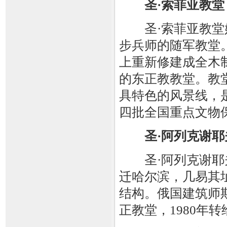
圣·索菲亚教堂
圣·索菲亚教堂始
步兵师的随军教堂
上重新修建成全木制
的东正教教堂。教
具特色的风景线，
四批全国重点文物
圣·阿列克谢耶
圣·阿列克谢耶夫
迁哈尔滨，几易其址
结构。俄国建筑师
正教堂，1980年