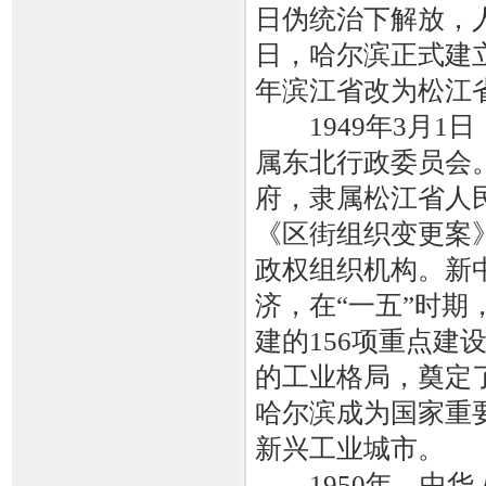
日伪统治下解放，人
日，哈尔滨正式建
年滨江省改为松江
1949年3月1
属东北行政委员会
府，隶属松江省人
《区街组织变更案
政权组织机构。新
济，在“一五”时
建的156项重点建
的工业格局，奠定
哈尔滨成为国家重
新兴工业城市。
1950年，中华