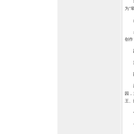
双猴
为“
吴公
创作
黑风
西游
园，
王、
一线