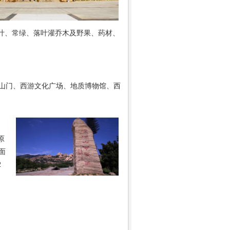
叶、常绿、落叶灌乔木及野果、药材、
山门、西游文化广场、地质博物馆、西
原
面
2