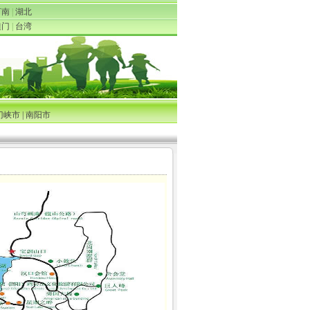
河南
|
湖北
澳门
|
台湾
门峡市
|
南阳市