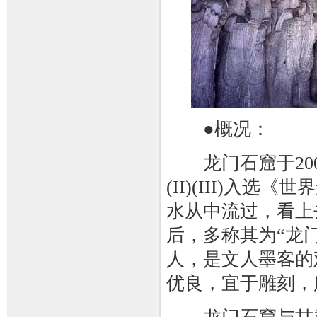
●概况：
龙门石窟于2000
(II)(III)
水从中流过，看上
后，多称其为“龙
人，是文人墨客的
优良，宜于雕刻，