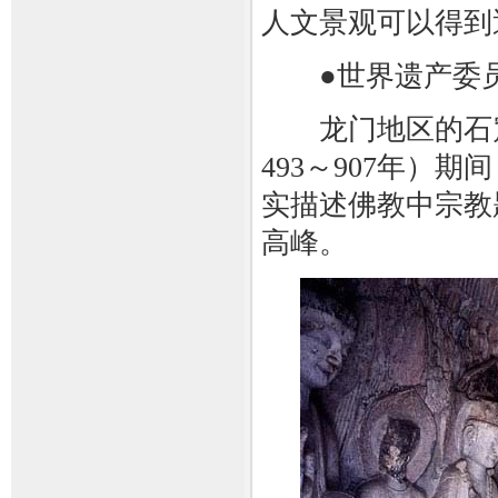
人文景观可以得到
●世界遗产委员
龙门地区的石窟
493～907年）
实描述佛教中宗教
高峰。