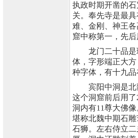
执政时期开凿的石
关。奉先寺是最具
难、金刚、神王各
窟中称第一，先后
龙门二十品是珍
体，字形端正大方
种字体，有十九品
宾阳中洞是北魏时
这个洞窟前后用了
洞内有11尊大佛
堪称北魏中期石雕
石狮。左右侍立二