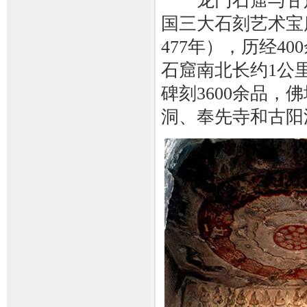
龙门石窟与甘肃
国三大石刻艺术宝
477年），历经4
石窟南北长约1公里
碑刻3600余品，
洞、奉先寺和古阳