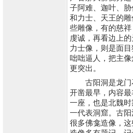
子阿难、迦叶、胁
和力士、天王的雕
些雕像，有的慈祥
虔诚，再看边上的
力士像，则是面目
咄咄逼人，把主像
更突出。
古阳洞是龙门
开凿最早，内容最
一座，也是北魏时
一代表洞窟。古阳
很多佛龛造像，这