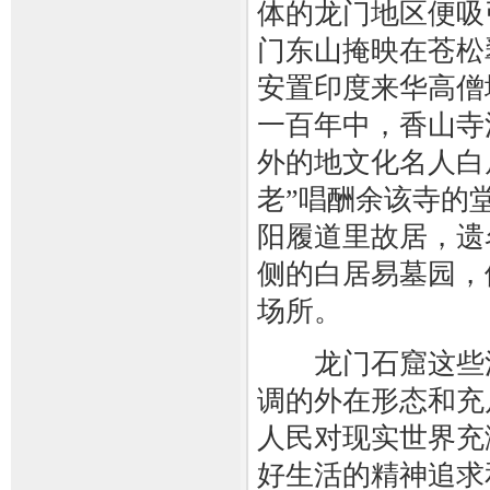
体的龙门地区便吸
门东山掩映在苍松
安置印度来华高僧
一百年中，香山寺
外的地文化名人白
老”唱酬余该寺的
阳履道里故居，遗
侧的白居易墓园，
场所。
龙门石窟这些洋
调的外在形态和充
人民对现实世界充
好生活的精神追求