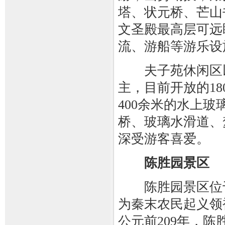
塔、状元桥、芒山
文圣殿最高层可远
流、游船等游乐设
夫子苑休闲区以
主，目前开放的18
400余米的水上
桥、玻璃水滑道、
深受游客喜爱。
陈胜园景区
陈胜园景区位于
为秦末农民起义领
公元前209年，