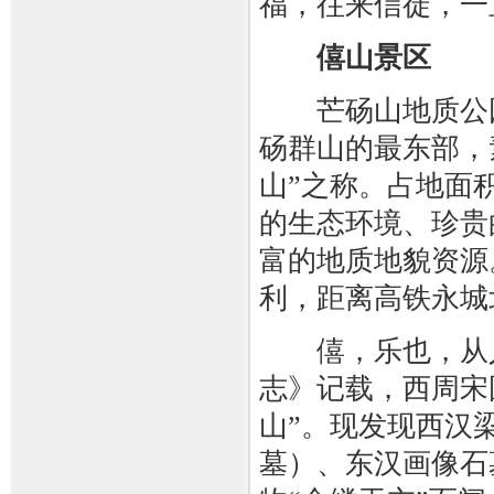
福，往来信徒，一
僖山景区
芒砀山地质公园
砀群山的最东部，
山”之称。占地面积
的生态环境、珍贵
富的地质地貌资源
利，距离高铁永城北
僖，乐也，从人
志》记载，西周宋
山”。现发现西汉
墓）、东汉画像石