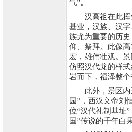
气”。
汉高祖在此挥剑
基业，汉族、汉字
族尤为重要的历史
仰、祭拜。此像高
宏，雄伟壮观。景
仿照汉代龙的样式
岩而下，福泽整个
此外，景区内还
园”，西汉文帝刘
位“汉代礼制基址
国”传说的千年白