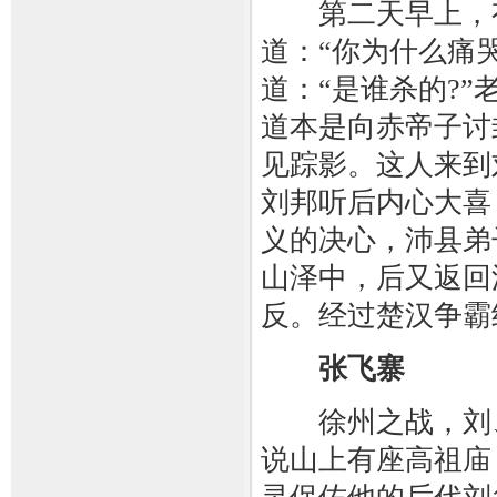
第二天早上，有
道：“你为什么痛哭
道：“是谁杀的?
道本是向赤帝子讨
见踪影。这人来到
刘邦听后内心大喜
义的决心，沛县弟
山泽中，后又返回
反。经过楚汉争霸
张飞寨
徐州之战，刘、
说山上有座高祖庙