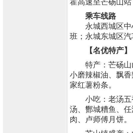
霍高速至芒砀山站
乘车线路
永城西城区中心
班；永城东城区汽
【名优特产】
特产：芒砀山山
小磨辣椒油、飘香
家红薯粉条。
小吃：老汤五香
汤、酂城糟鱼、任
肉、卢师傅月饼。