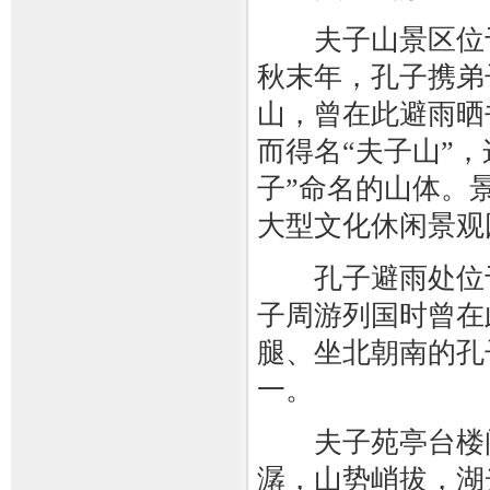
夫子山景区位于
秋末年，孔子携弟
山，曾在此避雨晒
而得名“夫子山”，
子”命名的山体。
大型文化休闲景观
孔子避雨处位于
子周游列国时曾在
腿、坐北朝南的孔
一。
夫子苑亭台楼阁
潺，山势峭拔，湖