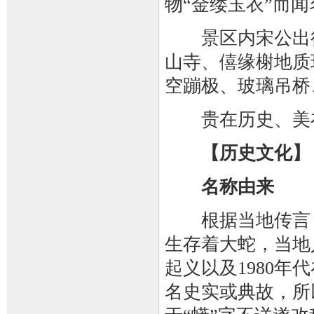
物“金缕玉衣”而
景区内宋公出行
山寺、僖缘榭地质
空蹦极、玻璃吊桥
贵在历史、美在
【历史文化】
名称由来
根据当地传言，
生存着大蛇，当地
起义以及1980
名史实或典故，所