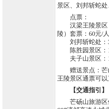
景区、刘邦斩蛇处
点票：
汉梁王陵景区（
陵）套票：60元/
刘邦斩蛇处：3
陈胜园景区：1
夫子山景区：1
赠送景点：芒山
王陵景区通票可以
【交通指引】
芒砀山旅游区位