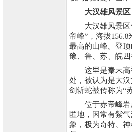
大汉雄风景区
大汉雄风景区位
帝峰”，海拔156
最高的山峰。登顶
豫、鲁、苏、皖四
这里是秦末高祖
处，被认为是大汉
剑斩蛇被传称为“
位于赤帝峰岩崖
匿地，因常有紫气
象，极为奇特、神