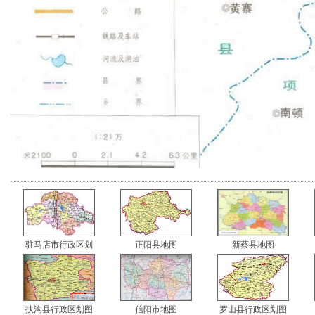
驻马店市行政区划
正阳县地图
新蔡县地图
扶沟县行政区划图
信阳市地图
罗山县行政区划图