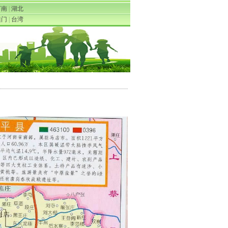
河南
|
湖北
澳门
|
台湾