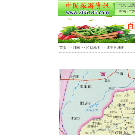
北京
|
上
湖南
|
广
首页
>>
河南
>>
区划地图
>> 遂平县地图