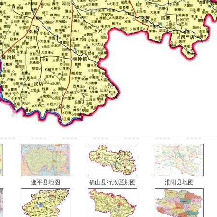
遂平县地图
确山县行政区划图
淮阳县地图