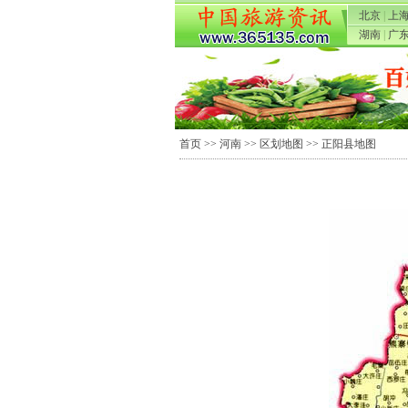
北京
|
上
湖南
|
广
首页
>>
河南
>>
区划地图
>> 正阳县地图