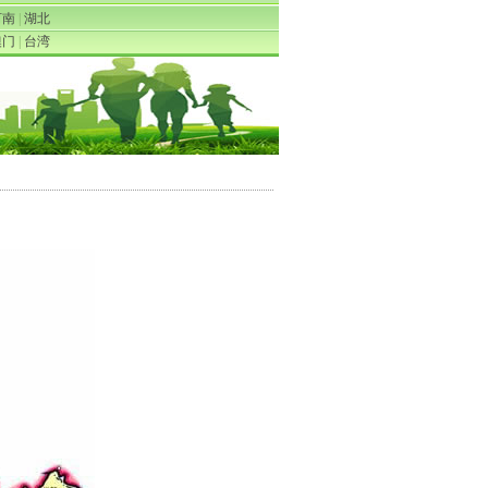
河南
|
湖北
澳门
|
台湾