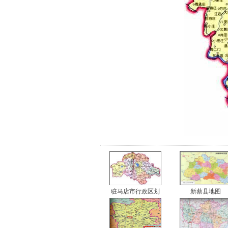
驻马店市行政区划
新蔡县地图