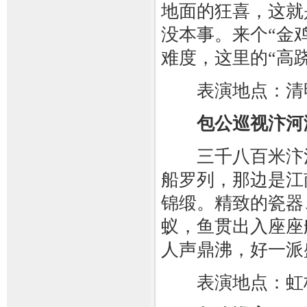
地面的狂喜，这就
没本事。来个“金
难度，这里的“高
表演地点：清
包公巡视汴河
三千八百米汴河
船罗列，那边是江
锦缎。精致的瓷器
蚁，鱼贯出入座座
人声鼎沸，好一派
表演地点：虹