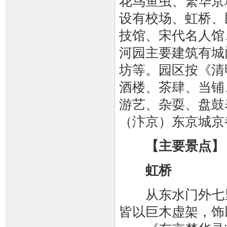
花鸟鱼虫、繁华京
设有校场、虹桥、
技馆、宋代名人馆
河园主要建筑有城
坊等。园区按《清
酒楼、茶肆、当铺
游艺、杂耍、盘鼓
（汴京）东京城京
【主要景点】
虹桥
从东水门外七里
皆以巨木虚架，饰