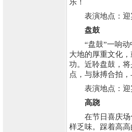
乐！
表演地点：迎
盘鼓
“盘鼓”一响动
大地的厚重文化，
功。近聆盘鼓，将
点，与脉搏合拍，
表演地点：迎
高跷
在节日喜庆场合
样乏味。踩着高高