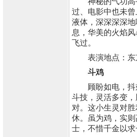
神秘的气功高手
过、电影中也未曾
液体，深深深深地
息，华美的火焰风
飞过。
表演地点：东
斗鸡
顾盼如电，抖翅
斗技，灵活多变，
对。这小生灵对胜
休。虽为鸡，实则
士，不惜千金以求