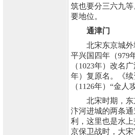
筑也要分三六九等
要地位。
通津门
北宋东京城外城
平兴国四年（97
（1023年）改名广
年）复原名。《续
（1126年）“金
北宋时期，东京
汴河进城的两条通
利，这里也是水上
京保卫战时，大宋