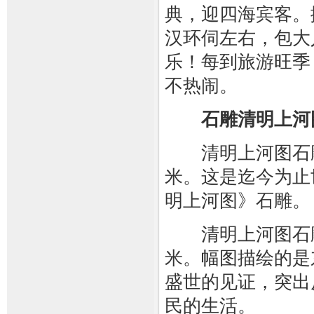
典，迎四海宾客。
汉环伺左右，包大
乐！每到旅游旺季
不热闹。
石雕清明上河
清明上河图石雕全长
米。这是迄今为止
明上河图》石雕。
清明上河图石雕全长
米。幅图描绘的是
盛世的见证，突出
民的生活。