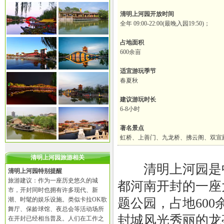
清明上河园开放时间
全年 09:00-22:00(最晚入园19:50)；
占地面积
600余亩
适宜游玩季节
春夏秋
建议游玩时长
6-8小时
著名景点
虹桥、上善门、九龙桥、拂云阁、双宣
清明上河园旅游相关
清明上河园是中
清明上河园特别提醒
旅游建议：作为一座历史悠久的城
都河南开封的一座
市，开封同时也拥有许多现代、新
潮、时髦的娱乐设施。类似卡拉OK歌
题公园，占地600
舞厅、保龄球馆、夜总会等活动场所
封城风光秀丽的龙
在开封已经相当普及。人们在工作之