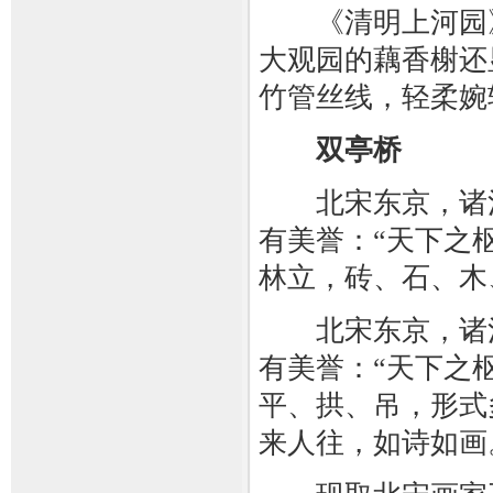
《清明上河园》
大观园的藕香榭还
竹管丝线，轻柔婉
双亭桥
北宋东京，诸河
有美誉：“天下之
林立，砖、石、木
北宋东京，诸河
有美誉：“天下之
平、拱、吊，形式
来人往，如诗如画