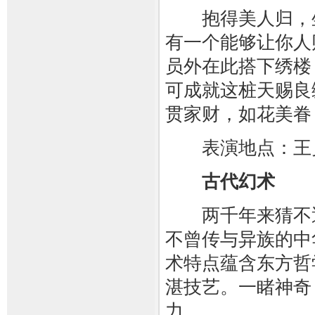
抱得美人归，坐
有一个能够让你人
员外在此搭下绣楼
可成就这桩天赐良
贯家财，如花美眷
表演地点：王
古代幻术
两千年来猜不透
不曾传与异族的中
术特点蕴含东方哲
湛技艺。一睹神奇
力。