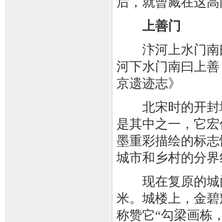
后，就曾藏在这高
上善门
汴河上水门南曰
河下水门南曰上善
京遗迹志》
北宋时的开封城
是其中之一，它宏
墨重彩描绘的标志
城市和乡村的分界
现在复原的城门高2
米。城楼上，金碧
称赞它“勾梁画栋