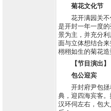
菊花文化节
花开满园关不住
是开封一年一度的
景为主，并充分利
面与立体想结合来
栩栩如生的菊花造
【节目演出】
包公迎宾
开封府尹包拯奉
典，迎四海宾客。
汉环伺左右，包大