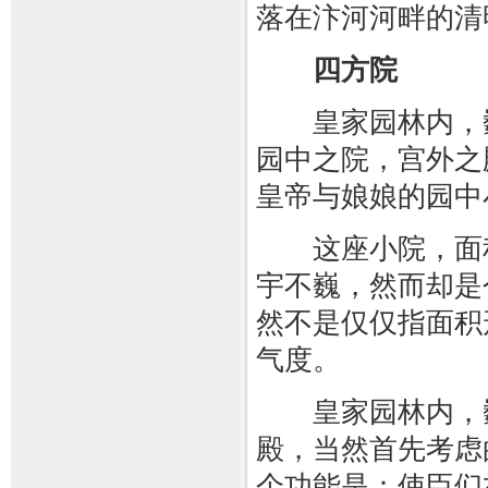
落在汴河河畔的清
四方院
皇家园林内，巍
园中之院，宫外之
皇帝与娘娘的园中
这座小院，面积
宇不巍，然而却是
然不是仅仅指面积
气度。
皇家园林内，巍
殿，当然首先考虑
个功能是：使臣们