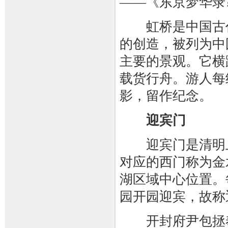
——《东京梦华录
虹桥是中国古代
的创造，被列为中
主要的景观。它横
载货行舟。游人每
影，留作纪念。
迎宾门
迎宾门是清明上
对应的西门称为金
湖区域中心位置。
园开园迎宾，故称
开封府尹包拯奉