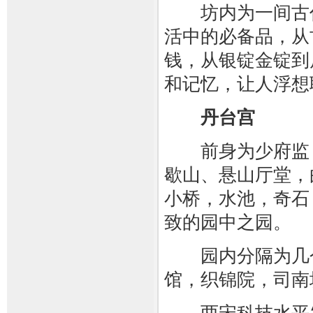
坊内为一间古代
活中的必备品，从
钱，从银锭金锭到
和记忆，让人浮想
丹台宫
前身为少府监，
歇山、悬山厅堂，
小桥，水池，奇石
致的园中之园。
园内分隔为几个
馆，织锦院，司南