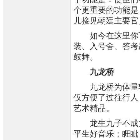
个更重要的功能是
儿接见朝廷主要官
如今在这里你可
装、入号舍、答考
鼓舞。
九龙桥
九龙桥为体量较
仅方便了过往行人
艺术精品。
龙生九子不成龙
平生好音乐；睚眦