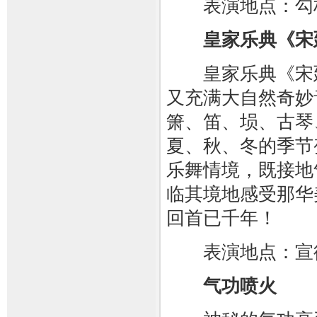
表演地点：勾
皇家乐典《宋
皇家乐典《宋廷
又充满大自然奇妙
箫、笛、埙、古琴
夏、秋、冬的季节
乐舞情境，既接地
临其境地感受那华
回首已千年！
表演地点：宣
气功喷火