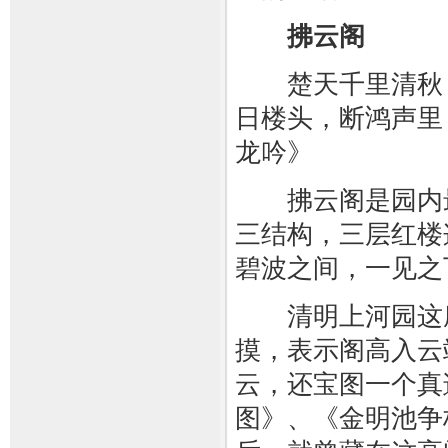
拂云阁
楚天千里清秋，
日楼头，断鸿声里
龙吟》
拂云阁是园内最
三结构，三层红楼
碧波之间，一见之
清明上河园这座
摸，表示阁高入云
云，还宝图一个真
图》、《金明池争