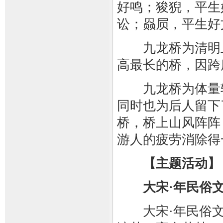
好鸣；狻猊，平生
讼；赑屃，平生好
九龙桥为清明上
高最长的桥，因跨
九龙桥为体量较
同时也为后人留下
桥，桥上山风阵阵
游人的疲劳消除得
【主题活动】
大宋·年民俗
大宋·年民俗文