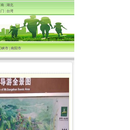
河南
|
湖北
澳门
|
台湾
门峡市
|
南阳市