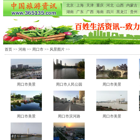
北京
|
上海
|
天津
|
重庆
|
河北
|
山西
|
内蒙古
|
湖南
|
广东
|
广西
|
海南
|
四川
|
黑龙江
|
贵州
|
首页
>>
河南
>>
周口市
>>
风景图片
>>
周口市美景
周口市人民公园
周口市美景
周口市美景
周口市滨河路
周口市美景