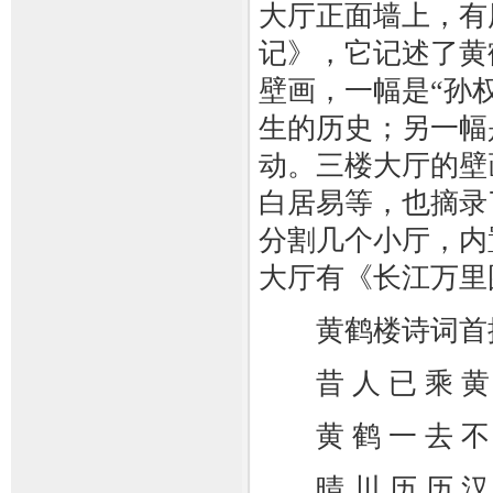
大厅正面墙上，有
记》，它记述了黄
壁画，一幅是“孙
生的历史；另一幅
动。三楼大厅的壁
白居易等，也摘录
分割几个小厅，内
大厅有《长江万
黄鹤楼诗词首推
昔 人 已 乘 黄 
黄 鹤 一 去 不 
晴 川 历 历 汉 