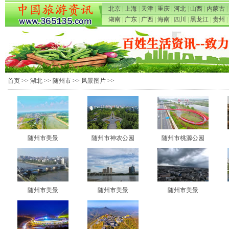
北京
|
上海
|
天津
|
重庆
|
河北
|
山西
|
内蒙古
|
湖南
|
广东
|
广西
|
海南
|
四川
|
黑龙江
|
贵州
|
首页
>>
湖北
>>
随州市
>>
风景图片
>>
随州市美景
随州市神农公园
随州市桃源公园
随州市美景
随州市美景
随州市美景