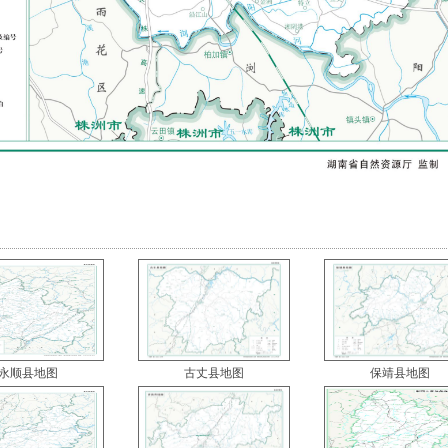
永顺县地图
古丈县地图
保靖县地图