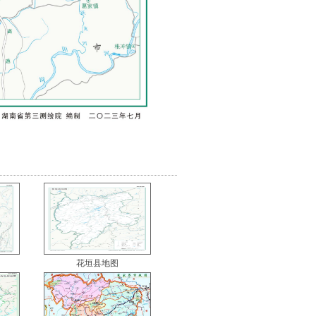
花垣县地图