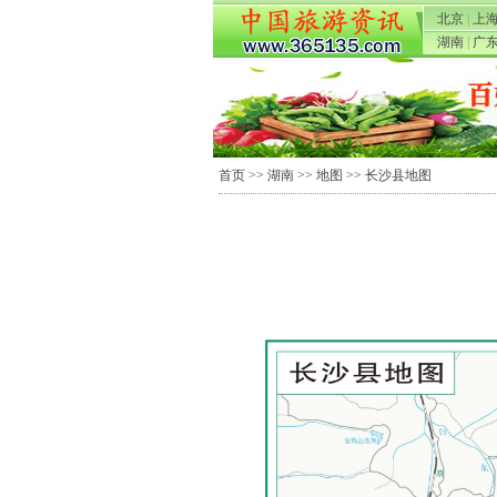
北京
|
上
湖南
|
广
首页
>>
湖南
>>
地图
>> 长沙县地图