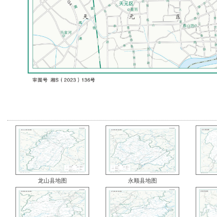
龙山县地图
永顺县地图