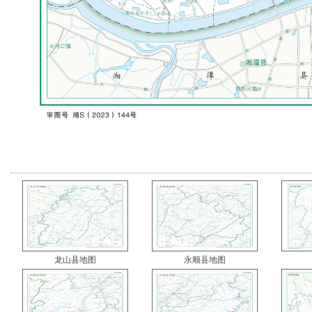
龙山县地图
永顺县地图