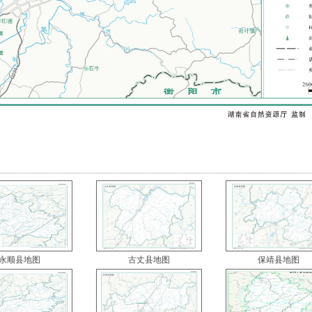
永顺县地图
古丈县地图
保靖县地图