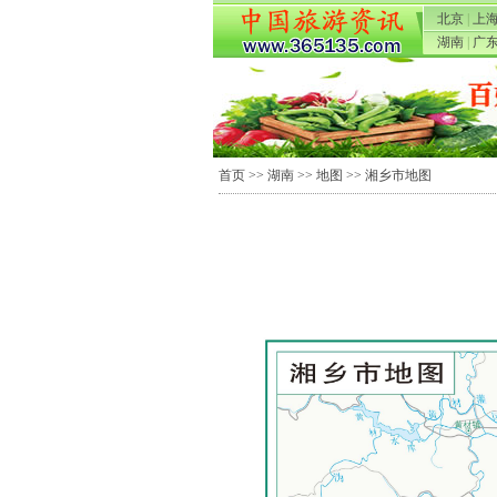
北京
|
上
湖南
|
广
首页
>>
湖南
>>
地图
>> 湘乡市地图