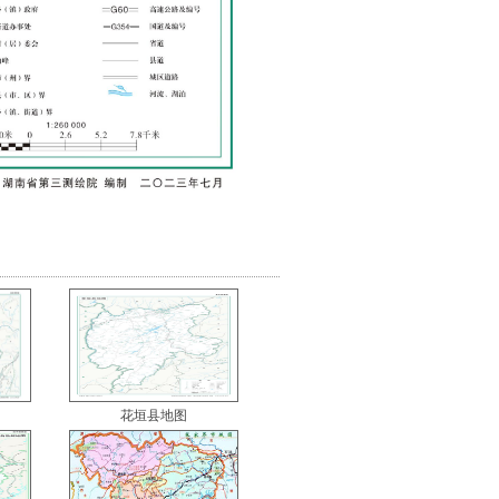
花垣县地图