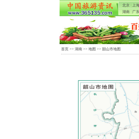
北京
|
上
湖南
|
广
首页
>>
湖南
>>
地图
>> 韶山市地图