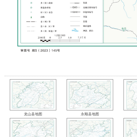
龙山县地图
永顺县地图