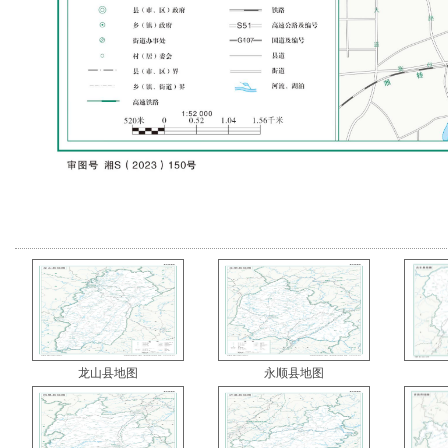
龙山县地图
永顺县地图