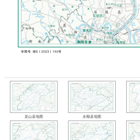
龙山县地图
永顺县地图